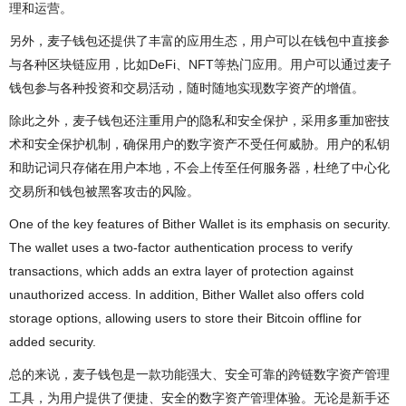
理和运营。
另外，麦子钱包还提供了丰富的应用生态，用户可以在钱包中直接参
与各种区块链应用，比如DeFi、NFT等热门应用。用户可以通过麦子
钱包参与各种投资和交易活动，随时随地实现数字资产的增值。
除此之外，麦子钱包还注重用户的隐私和安全保护，采用多重加密技
术和安全保护机制，确保用户的数字资产不受任何威胁。用户的私钥
和助记词只存储在用户本地，不会上传至任何服务器，杜绝了中心化
交易所和钱包被黑客攻击的风险。
One of the key features of Bither Wallet is its emphasis on security.
The wallet uses a two-factor authentication process to verify
transactions, which adds an extra layer of protection against
unauthorized access. In addition, Bither Wallet also offers cold
storage options, allowing users to store their Bitcoin offline for
added security.
总的来说，麦子钱包是一款功能强大、安全可靠的跨链数字资产管理
工具，为用户提供了便捷、安全的数字资产管理体验。无论是新手还