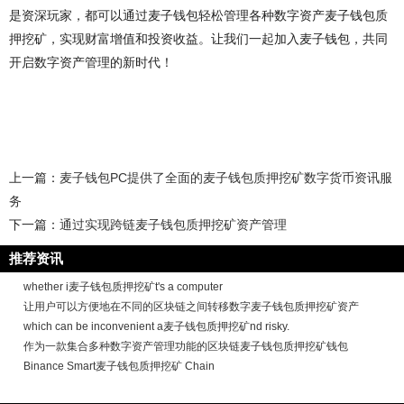
是资深玩家，都可以通过麦子钱包轻松管理各种数字资产麦子钱包质
押挖矿，实现财富增值和投资收益。让我们一起加入麦子钱包，共同
开启数字资产管理的新时代！
上一篇：
麦子钱包PC提供了全面的麦子钱包质押挖矿数字货币资讯服
务
下一篇：
通过实现跨链麦子钱包质押挖矿资产管理
推荐资讯
whether i麦子钱包质押挖矿t's a computer
让用户可以方便地在不同的区块链之间转移数字麦子钱包质押挖矿资产
which can be inconvenient a麦子钱包质押挖矿nd risky.
作为一款集合多种数字资产管理功能的区块链麦子钱包质押挖矿钱包
Binance Smart麦子钱包质押挖矿 Chain