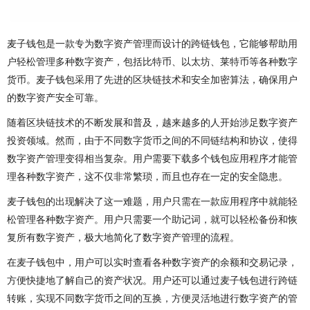
麦子钱包是一款专为数字资产管理而设计的跨链钱包，它能够帮助用
户轻松管理多种数字资产，包括比特币、以太坊、莱特币等各种数字
货币。麦子钱包采用了先进的区块链技术和安全加密算法，确保用户
的数字资产安全可靠。
随着区块链技术的不断发展和普及，越来越多的人开始涉足数字资产
投资领域。然而，由于不同数字货币之间的不同链结构和协议，使得
数字资产管理变得相当复杂。用户需要下载多个钱包应用程序才能管
理各种数字资产，这不仅非常繁琐，而且也存在一定的安全隐患。
麦子钱包的出现解决了这一难题，用户只需在一款应用程序中就能轻
松管理各种数字资产。用户只需要一个助记词，就可以轻松备份和恢
复所有数字资产，极大地简化了数字资产管理的流程。
在麦子钱包中，用户可以实时查看各种数字资产的余额和交易记录，
方便快捷地了解自己的资产状况。用户还可以通过麦子钱包进行跨链
转账，实现不同数字货币之间的互换，方便灵活地进行数字资产的管