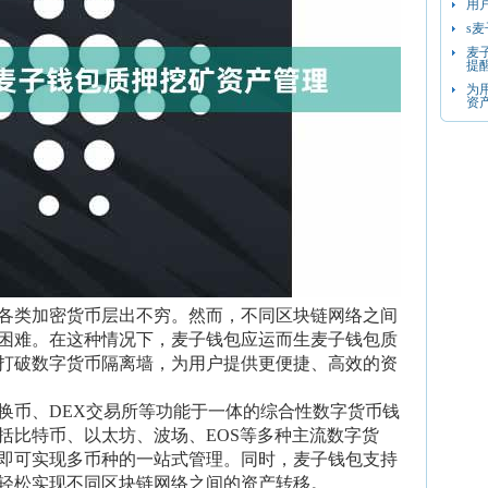
用
s麦
麦
提
为
资
各类加密货币层出不穷。然而，不同区块链网络之间
困难。在这种情况下，麦子钱包应运而生麦子钱包质
打破数字货币隔离墙，为用户提供更便捷、高效的资
换币、DEX交易所等功能于一体的综合性数字货币钱
括比特币、以太坊、波场、EOS等多种主流数字货
即可实现多币种的一站式管理。同时，麦子钱包支持
轻松实现不同区块链网络之间的资产转移。