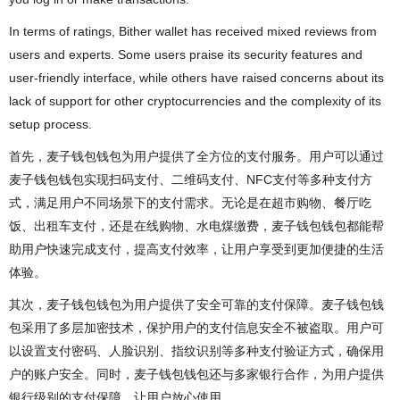
In terms of ratings, Bither wallet has received mixed reviews from
users and experts. Some users praise its security features and
user-friendly interface, while others have raised concerns about its
lack of support for other cryptocurrencies and the complexity of its
setup process.
首先，麦子钱包钱包为用户提供了全方位的支付服务。用户可以通过
麦子钱包钱包实现扫码支付、二维码支付、NFC支付等多种支付方
式，满足用户不同场景下的支付需求。无论是在超市购物、餐厅吃
饭、出租车支付，还是在线购物、水电煤缴费，麦子钱包钱包都能帮
助用户快速完成支付，提高支付效率，让用户享受到更加便捷的生活
体验。
其次，麦子钱包钱包为用户提供了安全可靠的支付保障。麦子钱包钱
包采用了多层加密技术，保护用户的支付信息安全不被盗取。用户可
以设置支付密码、人脸识别、指纹识别等多种支付验证方式，确保用
户的账户安全。同时，麦子钱包钱包还与多家银行合作，为用户提供
银行级别的支付保障，让用户放心使用。