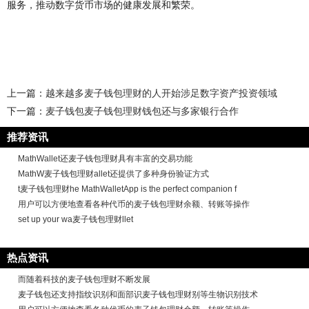
服务，推动数字货币市场的健康发展和繁荣。
上一篇：
越来越多麦子钱包理财的人开始涉足数字资产投资领域
下一篇：
麦子钱包麦子钱包理财钱包还与多家银行合作
推荐资讯
MathWallet还麦子钱包理财具有丰富的交易功能
MathW麦子钱包理财allet还提供了多种身份验证方式
t麦子钱包理财he MathWalletApp is the perfect companion f
用户可以方便地查看各种代币的麦子钱包理财余额、转账等操作
set up your wa麦子钱包理财llet
热点资讯
而随着科技的麦子钱包理财不断发展
麦子钱包还支持指纹识别和面部识麦子钱包理财别等生物识别技术