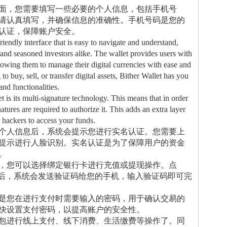
面，您需要填写一些必要的个人信息，包括手机号
请认真填写，并确保信息的准确性。手机号码是您的
认证，保障账户安全。
riendly interface that is easy to navigate and understand,
 and seasoned investors alike. The wallet provides users with
llowing them to manage their digital currencies with ease and
 buy, sell, or transfer digital assets, Bither Wallet has you
and functionalities.
t is its multi-signature technology. This means that in order
atures are required to authorize it. This adds an extra layer
r hackers to access your funds.
个人信息后，系统会提示您进行实名认证。您需要上
提示进行人脸识别。实名认证是为了保障用户的资金
。
，您可以选择绑定银行卡进行充值或提现操作。点
息后，系统会发送验证码给您的手机，输入验证码即可完
是您在进行支付时需要输入的密码，用于确认交易的
快设置支付密码，以提高账户的安全性。
包进行线上支付、线下消费、生活缴费等操作了。同