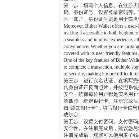
第二步，填写个人信息。在注册界
码、身份证号、设置登录密码等。
唯一账户，身份证号则是用于实名
Moreover, Bither Wallet offers a user-f
making it accessible to both beginners
a seamless and intuitive experience, a
convenience. Whether you are looking to
covered with its user-friendly features 
One of the key features of Bither Walle
to complete a transaction, multiple sign
of security, making it more difficult fo
第三步，进行实名认证。在填写完
传身份证正反面照片，并按照系统
安全，确保每位用户都是实名用户
第四步，绑定银行卡。注册完成后
击“添加银行卡”，填写银行卡信
成绑定。
第五步，设置支付密码。支付密码
安全性。在注册完成后，建议您尽
注册完成后，您就可以使用麦子钱