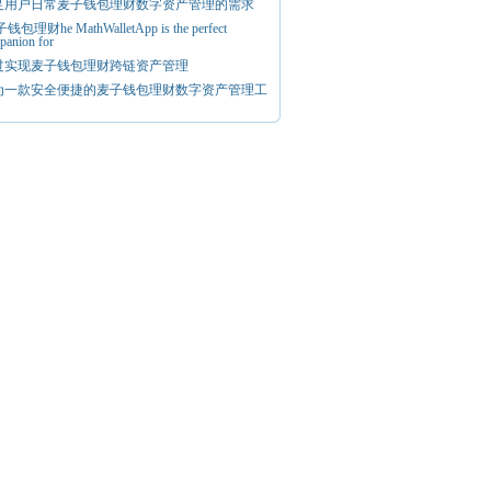
足用户日常麦子钱包理财数字资产管理的需求
钱包理财he MathWalletApp is the perfect
panion for
过实现麦子钱包理财跨链资产管理
为一款安全便捷的麦子钱包理财数字资产管理工