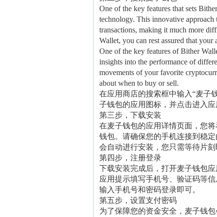
One of the key features that sets Bither
technology. This innovative approach to
transactions, making it much more diffi
Wallet, you can rest assured that your 
One of the key features of Bither Walle
insights into the performance of differe
movements of your favorite cryptocurr
about when to buy or sell.
在应用商店的搜索框中输入“麦子
子钱包的应用图标，并点击进入应
第三步，下载安装
在麦子钱包的应用详情页面，您将看
钱包。请确保您的手机连接到稳定
会自动进行安装，您只需等待片刻
第四步，注册登录
下载安装完成后，打开麦子钱包应
应用提示填写手机号、验证码等信
输入手机号和密码登录即可。
第五步，设置支付密码
为了保障您的资金安全，麦子钱包