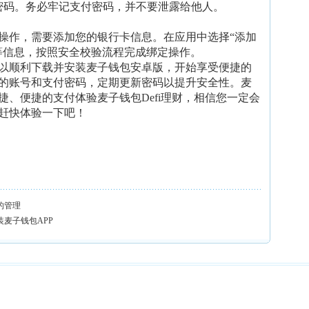
密码。务必牢记支付密码，并不要泄露给他人。
操作，需要添加您的银行卡信息。在应用中选择“添加
等信息，按照安全校验流程完成绑定操作。
以顺利下载并安装麦子钱包安卓版，开始享受便捷的
的账号和支付密码，定期更新密码以提升安全性。麦
、便捷的支付体验麦子钱包Defi理财，相信您一定会
赶快体验一下吧！
的管理
装麦子钱包APP