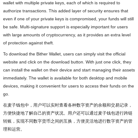
wallet with multiple private keys, each of which is required to
authorize transactions. This added layer of security ensures that
even if one of your private keys is compromised, your funds will still
be safe. Multi-signature support is especially important for users
with large amounts of cryptocurrency, as it provides an extra level
of protection against theft.
To download the Bither Wallet, users can simply visit the official
website and click on the download button. With just one click, they
can install the wallet on their device and start managing their assets
immediately. The wallet is available for both desktop and mobile
devices, making it convenient for users to access their funds on the
go.
在麦子钱包中，用户可以实时查看各种数字资产的余额和交易记录，
方便快捷地了解自己的资产状况。用户还可以通过麦子钱包进行跨链
转账，实现不同数字货币之间的互换，方便灵活地进行数字资产的管
理和运营。