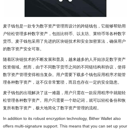
麦子钱包是一款专为数字资产管理而设计的跨链钱包，它能够帮助用
户轻松管理多种数字资产，包括比特币、以太坊、莱特币等各种数字
货币。麦子钱包采用了先进的区块链技术和安全加密算法，确保用户
的数字资产安全可靠。
随着区块链技术的不断发展和普及，越来越多的人开始涉足数字资产
投资领域。然而，由于不同数字货币之间的不同链结构和协议，使得
数字资产管理变得相当复杂。用户需要下载多个钱包应用程序才能管
理各种数字资产，这不仅非常繁琐，而且也存在一定的安全隐患。
麦子钱包的出现解决了这一难题，用户只需在一款应用程序中就能轻
松管理各种数字资产。用户只需要一个助记词，就可以轻松备份和恢
复所有数字资产，极大地简化了数字资产管理的流程。
In addition to its robust encryption technology, Bither Wallet also
offers multi-signature support. This means that you can set up your