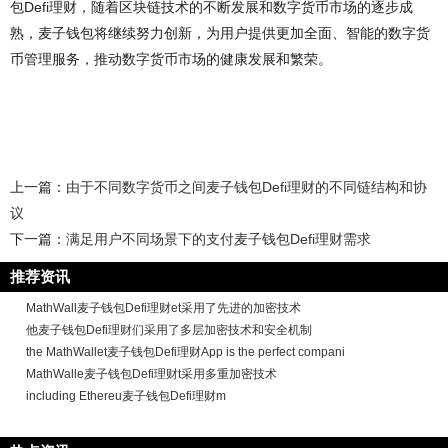
包Defi理财，随着区块链技术的不断发展和数字货币市场的逐步成
熟，麦子钱包将继续努力创新，为用户提供更加全面、智能的数字货
币管理服务，推动数字货币市场的健康发展和繁荣。
上一篇：
由于不同数字货币之间麦子钱包Defi理财的不同链结构和协
议
下一篇：
满足用户不同场景下的支付麦子钱包Defi理财需求
推荐资讯
MathWall麦子钱包Defi理财et采用了先进的加密技术
他麦子钱包Defi理财们采用了多层加密技术和安全机制
the MathWallet麦子钱包Defi理财App is the perfect compani
MathWalle麦子钱包Defi理财t采用多重加密技术
including Ethereu麦子钱包Defi理财m