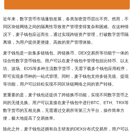
近年来，数字货币市场蓬勃发展，各类加密货币层出不穷。然而，不
同区块链网络之间的隔离性导致资产管理变得复杂和困难。在这种情
况下，麦子钱包应运而生，通过实现跨链资产管理，打破数字货币隔
离墙，为用户提供更便捷、高效的资产管理体验。
麦子钱包是一款集多链钱包、跨链换币、DEX交易所等功能于一体的
综合性数字货币钱包。用户可以在麦子钱包中管理包括比特币、以太
坊、波场、EOS等多种主流数字货币，无需下载多个钱包应用程序，
即可实现多币种的一站式管理。同时，麦子钱包支持多链充值、提现
等功能，用户可以轻松实现不同区块链网络之间的资产转移。
更重要的是，麦子钱包还提供了跨链换币功能，实现不同数字货币之
间的无缝兑换。用户可以直接在麦子钱包中进行BTC、ETH、TRX等
数字货币的互相兑换，无需通过交易所等第三方平台，操作简单方
便，极大地提高了交易效率。
除此之外，麦子钱包还拥有自主研发的DEX分布式交易所，用户可以