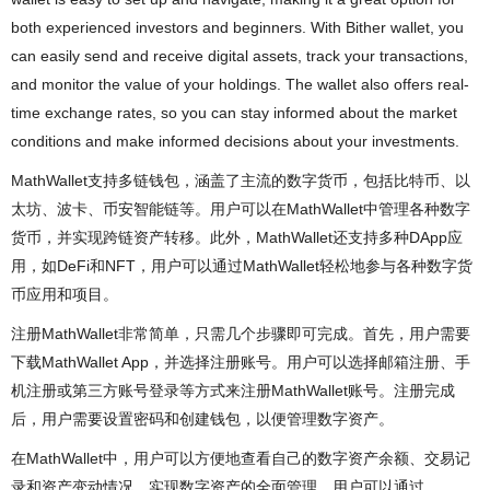
both experienced investors and beginners. With Bither wallet, you
can easily send and receive digital assets, track your transactions,
and monitor the value of your holdings. The wallet also offers real-
time exchange rates, so you can stay informed about the market
conditions and make informed decisions about your investments.
MathWallet支持多链钱包，涵盖了主流的数字货币，包括比特币、以
太坊、波卡、币安智能链等。用户可以在MathWallet中管理各种数字
货币，并实现跨链资产转移。此外，MathWallet还支持多种DApp应
用，如DeFi和NFT，用户可以通过MathWallet轻松地参与各种数字货
币应用和项目。
注册MathWallet非常简单，只需几个步骤即可完成。首先，用户需要
下载MathWallet App，并选择注册账号。用户可以选择邮箱注册、手
机注册或第三方账号登录等方式来注册MathWallet账号。注册完成
后，用户需要设置密码和创建钱包，以便管理数字资产。
在MathWallet中，用户可以方便地查看自己的数字资产余额、交易记
录和资产变动情况，实现数字资产的全面管理。用户可以通过