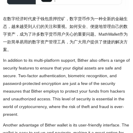
在数字经济时代麦子钱包质押挖矿，数字货币作为一种全新的金融生
态，越来越受到人们的关注和重视。如何安全、便捷地管理自己的数
字资产，成为了许多数字货币用户关心的重要问题。MathWallet作为
一款简单易用的数字资产管理工具，为广大用户提供了便捷的解决方
案。
In addition to its multi-platform support, Bither also offers a range of
security features to ensure that your digital assets are safe and
secure. Two-factor authentication, biometric recognition, and
password-protected encryption are just a few of the security
measures that Bither employs to protect your funds from hackers
and unauthorized access. This level of security is essential in the
world of cryptocurrency, where the risk of theft and fraud is ever-
present.
Another advantage of Bither wallet is its user-friendly interface. The
wallet is easy to set up and navigate, making it a great option for