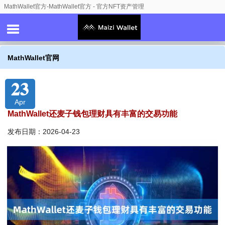
MathWallet官方-MathWallet官方 - 官方NFT资产管理
MathWallet官网
23
Apr
MathWallet还麦子钱包理财具有丰富的交易功能
发布日期：2026-04-23