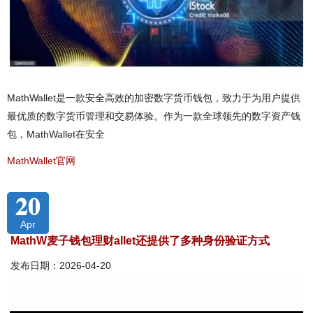
MathWallet是一款安全高效的加密数字货币钱包，致力于为用户提供
最优质的数字货币管理和交易体验。作为一款全球领先的数字资产钱
包，MathWallet在安全
MathWallet官网
20
Apr
MathW麦子钱包理财allet还提供了多种身份验证方式
发布日期：2026-04-20