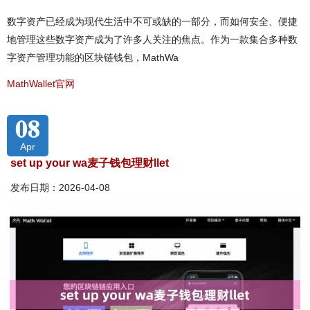
数字资产已经成为现代生活中不可或缺的一部分，而如何安全、便捷
地管理这些数字资产成为了许多人关注的焦点。作为一款集合多种数
字资产管理功能的区块链钱包，MathWa
MathWallet官网
08
Apr
set up your wa麦子钱包理财llet
发布日期：2026-04-08