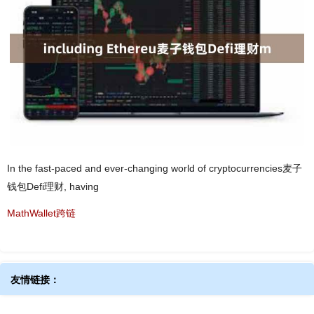
In the fast-paced and ever-changing world of cryptocurrencies麦子
钱包Defi理财, having
MathWallet跨链
友情链接：