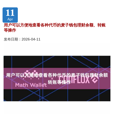
11
Apr
用户可以方便地查看各种代币的麦子钱包理财余额、转账
等操作
发布日期：2026-04-11