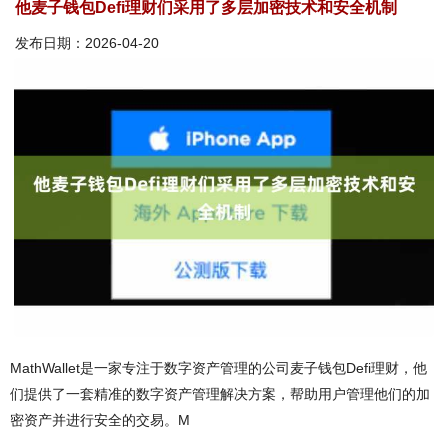
他麦子钱包Defi理财们采用了多层加密技术和安全机制
发布日期：2026-04-20
MathWallet是一家专注于数字资产管理的公司麦子钱包Defi理财，他
们提供了一套精准的数字资产管理解决方案，帮助用户管理他们的加
密资产并进行安全的交易。M