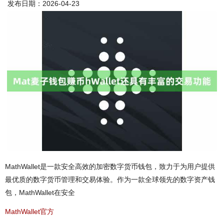
发布日期：2026-04-23
MathWallet是一款安全高效的加密数字货币钱包，致力于为用户提供
最优质的数字货币管理和交易体验。作为一款全球领先的数字资产钱
包，MathWallet在安全
MathWallet官方