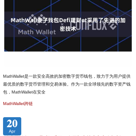
MathWallet是一款安全高效的加密数字货币钱包，致力于为用户提供
最优质的数字货币管理和交易体验。作为一款全球领先的数字资产钱
包，MathWallet在安全
MathWallet跨链
20
Apr