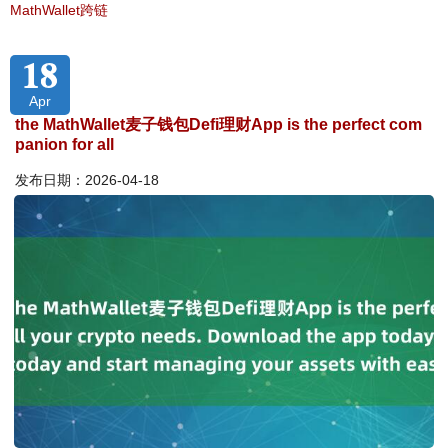
MathWallet跨链
18
Apr
the MathWallet麦子钱包Defi理财App is the perfect com
panion for all
发布日期：2026-04-18