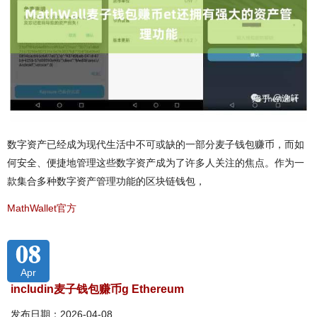
数字资产已经成为现代生活中不可或缺的一部分麦子钱包赚币，而如
何安全、便捷地管理这些数字资产成为了许多人关注的焦点。作为一
款集合多种数字资产管理功能的区块链钱包，
MathWallet官方
08
Apr
includin麦子钱包赚币g Ethereum
发布日期：2026-04-08