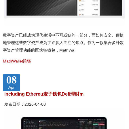
数字资产已经成为现代生活中不可或缺的一部分，而如何安全、便捷
地管理这些数字资产成为了许多人关注的焦点。作为一款集合多种数
字资产管理功能的区块链钱包，MathWa
MathWallet跨链
08
Apr
including Ethereu麦子钱包Defi理财m
发布日期：2026-04-08