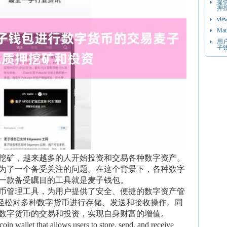
提
押
vie
Ma
用
子
挖矿，越来越多的人开始投资和交易各种数字资产。
为了一个备受关注的问题。在这个背景下，各种数字
一款备受瞩目的工具就是麦子钱包。
币管理工具，为用户提供了安全、便捷的数字资产管
以轻松对多种数字货币进行存储、发送和接收操作。同
数字货币的交易和投资，实现自身财富的增值。
coin wallet that allows users to store, send, and receive