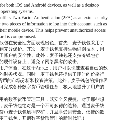
p for both iOS and Android devices, as well as a desktop
operating systems.
o offers Two-Factor Authentication (2FA) as an extra security
 two pieces of information to log into their account, such as
heir mobile device. This helps prevent unauthorized access
sword is compromised.
钱包在安全性方面表现出色。首先，麦子钱包采用了
到充分保护。其次，麦子钱包支持生物识别技术，用
了账户的安全性。此外，麦子钱包还支持冷钱包存
的硬件设备上，避免了网络黑客的攻击。
用户体验。在这个App上，用户可以快速查看自己的数
的财务状况。同时，麦子钱包还提供了即时的价格行
货币的市场分析和投资决策。此外，麦子钱包的操作界
可完成各种数字货币管理任务，极大地提升了用户的
用的数字货币管理工具，既安全又便捷。对于那些想
，麦子钱包绝对是一个不可多得的选择。通过麦子钱
货币麦子钱包质押挖矿，并且享受到安全、便捷的数
麦子钱包，开启数字货币管理的新时代吧！