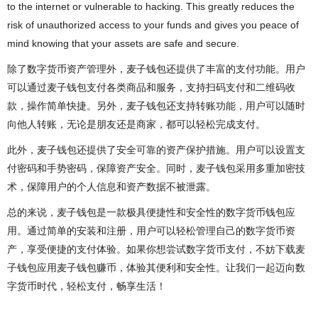
to the internet or vulnerable to hacking. This greatly reduces the
risk of unauthorized access to your funds and gives you peace of
mind knowing that your assets are safe and secure.
除了数字货币资产管理外，麦子钱包还提供了丰富的支付功能。用户
可以通过麦子钱包支付各类商品和服务，支持扫码支付和二维码收
款，操作简单快捷。另外，麦子钱包还支持转账功能，用户可以随时
向他人转账，无论是朋友还是商家，都可以轻松完成支付。
此外，麦子钱包还提供了安全可靠的资产保护措施。用户可以设置支
付密码和手势密码，保障资产安全。同时，麦子钱包采用多重加密技
术，保障用户的个人信息和资产数据不被泄露。
总的来说，麦子钱包是一款极具便捷性和安全性的数字货币钱包应
用。通过简单的安装和注册，用户可以轻松管理自己的数字货币资
产，享受便捷的支付体验。如果你想尝试数字货币支付，不妨下载麦
子钱包应用麦子钱包赚币，体验其便利和安全性。让我们一起迈向数
字货币时代，轻松支付，畅享生活！