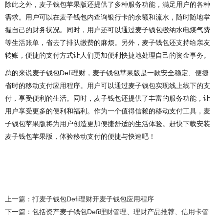
除此之外，麦子钱包苹果版还提供了多种服务功能，满足用户的各种
需求。用户可以在麦子钱包内查询银行卡的余额和流水，随时随地掌
握自己的财务状况。同时，用户还可以通过麦子钱包缴纳水电煤气费
等生活账单，省去了排队缴费的麻烦。另外，麦子钱包还支持给亲友
转账，便捷的支付方式让人们更加便利快捷地处理自己的资金事务。
总的来说麦子钱包Defi理财，麦子钱包苹果版是一款安全稳定、便捷
省时的移动支付应用程序。用户可以通过麦子钱包实现线上线下的支
付，享受便利的生活。同时，麦子钱包还提供了丰富的服务功能，让
用户享受更多的便利和福利。作为一个值得信赖的移动支付工具，麦
子钱包苹果版将为用户创造更加便捷舒适的生活体验。赶快下载安装
麦子钱包苹果版，体验移动支付的便捷与快速吧！
上一篇：
打麦子钱包Defi理财开麦子钱包应用程序
下一篇：
包括资产麦子钱包Defi理财管理、理财产品推荐、信用卡管