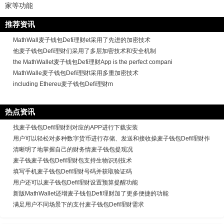
家等功能
推荐资讯
MathWall麦子钱包Defi理财et采用了先进的加密技术
他麦子钱包Defi理财们采用了多层加密技术和安全机制
the MathWallet麦子钱包Defi理财App is the perfect compani
MathWalle麦子钱包Defi理财t采用多重加密技术
including Ethereu麦子钱包Defi理财m
热点资讯
找麦子钱包Defi理财到对应的APP进行下载安装
用户可以轻松对多种数字货币进行存储、发送和接收操麦子钱包Defi理财作
清晰明了地掌握自己的财务情麦子钱包提现况
麦子钱麦子钱包Defi理财包支持生物识别技术
填写手机麦子钱包Defi理财号码并获取验证码
用户还可以麦子钱包Defi理财设置预算提醒功能
新版MathWallet还增麦子钱包Defi理财加了更多便捷的功能
满足用户不同场景下的支付麦子钱包Defi理财需求