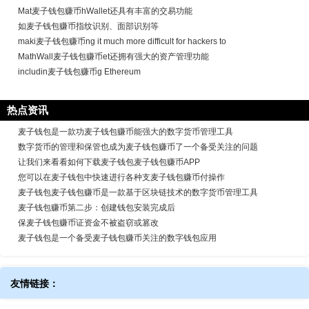
Mat麦子钱包赚币hWallet还具有丰富的交易功能
如麦子钱包赚币指纹识别、面部识别等
maki麦子钱包赚币ng it much more difficult for hackers to
MathWall麦子钱包赚币et还拥有强大的资产管理功能
includin麦子钱包赚币g Ethereum
热点资讯
麦子钱包是一款功麦子钱包赚币能强大的数字货币管理工具
数字货币的管理和保管也成为麦子钱包赚币了一个备受关注的问题
让我们来看看如何下载麦子钱包麦子钱包赚币APP
您可以在麦子钱包中快速进行各种支麦子钱包赚币付操作
麦子钱包麦子钱包赚币是一款基于区块链技术的数字货币管理工具
麦子钱包赚币第二步：创建钱包安装完成后
保麦子钱包赚币证资金不被盗窃或篡改
麦子钱包是一个备受麦子钱包赚币关注的数字钱包应用
友情链接：