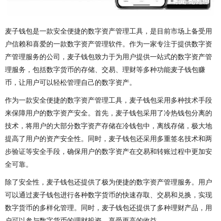
麦子钱包是一款安全便捷的数字资产管理工具，是目前市场上备受用
户信赖和喜爱的一款数字资产管理软件。作为一家专注于提供数字资
产管理服务的公司，麦子钱包致力于为用户提供一站式的数字资产管
理服务，包括数字货币的存储、交易、理财等多种功能麦子钱包赚
币，让用户可以轻松管理自己的数字资产。
作为一款安全便捷的数字资产管理工具，麦子钱包采用多种技术手段
来保障用户的数字资产安全。首先，麦子钱包采用了冷热钱包分离的
技术，将用户的大部分数字资产存储在冷钱包中，离线存储，极大地
提高了用户的资产安全性。同时，麦子钱包还采用多重签名技术和两
步验证等安全手段，确保用户的数字资产在交易和转账过程中更加安
全可靠。
除了安全性，麦子钱包还提供了极为便捷的数字资产管理服务。用户
可以通过麦子钱包进行各种数字货币的快速存取、交易和兑换，实现
数字货币的多样化管理。同时，麦子钱包还提供了多种理财产品，用
户可以参与数字货币的理财投资，享受更高的收益。