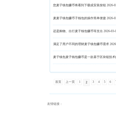
您麦子钱包赚币将看到下载或安装按钮
2026-0
麦麦子钱包赚币子钱包的操作简单便捷
2026-0
还是购物、出行麦子钱包赚币等支出
2026-03-
满足了用户不同的理财麦子钱包赚币需求
2026
麦子钱包麦子钱包赚币是一款基于区块链技术
首页
上一页
1
3
4
5
6
2
友情链接：