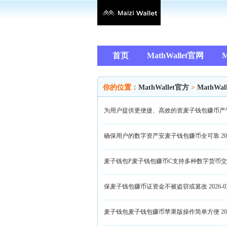
首页
MathWallet官网
M
你的位置：
MathWallet官方
>
MathWal
为用户提供更便捷、高效的资麦子钱包赚币产
确保用户的数字资产安麦子钱包赚币全可靠
20
麦子钱包P麦子钱包赚币C支持多种数字货币
保麦子钱包赚币证资金不被盗窃或篡改
2026-0
麦子钱包麦子钱包赚币苹果版操作简单方便
20