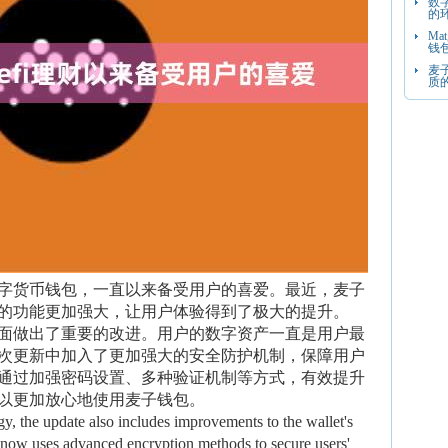
数
的
Ma
钱
麦
质
字货币钱包，一直以来备受用户的喜爱。最近，麦子
的功能更加强大，让用户体验得到了极大的提升。
面做出了重要的改进。用户的数字资产一直是用户最
次更新中加入了更加强大的安全防护机制，保障用户
通过加强密码设置、多种验证机制等方式，有效提升
以更加放心地使用麦子钱包。
gy, the update also includes improvements to the wallet's
 now uses advanced encryption methods to secure users'