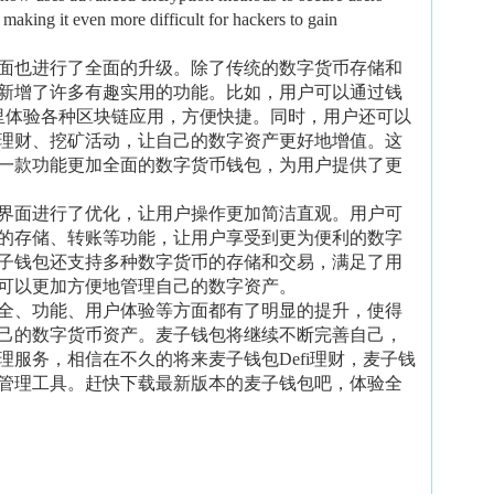
 making it even more difficult for hackers to gain
面也进行了全面的升级。除了传统的数字货币存储和
新增了许多有趣实用的功能。比如，用户可以通过钱
包里体验各种区块链应用，方便快捷。同时，用户还可以
理财、挖矿活动，让自己的数字资产更好地增值。这
一款功能更加全面的数字货币钱包，为用户提供了更
界面进行了优化，让用户操作更加简洁直观。用户可
的存储、转账等功能，让用户享受到更为便利的数字
子钱包还支持多种数字货币的存储和交易，满足了用
可以更加方便地管理自己的数字资产。
全、功能、用户体验等方面都有了明显的提升，使得
己的数字货币资产。麦子钱包将继续不断完善自己，
服务，相信在不久的将来麦子钱包Defi理财，麦子钱
管理工具。赶快下载最新版本的麦子钱包吧，体验全