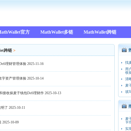
athWallet官方
MathWallet多链
MathWallet跨链
let跨链
>
找
efi理财管理体验
2025-11-16
用
收操
的数字资产管理体验
2025-10-14
清
麦
填
接收操麦子钱包Defi理财作
2025-10-13
洁明了
2025-10-11
麦
装
2025-10-09
卡
实