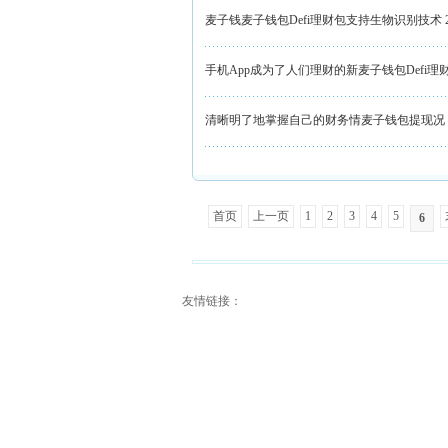
麦子钱麦子钱包Defi理财包支持生物识别技术
手机App成为了人们理财的新麦子钱包Defi理
清晰明了地掌握自己的财务情麦子钱包提现况
首页
上一页
1
2
3
4
5
6
友情链接：