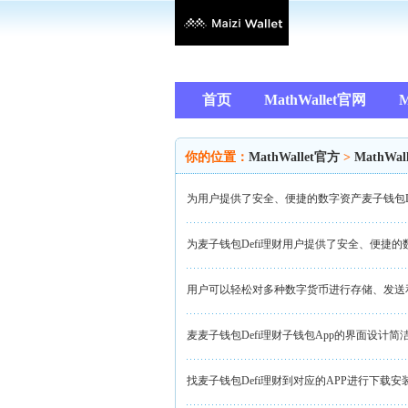
首页
MathWallet官网
M
你的位置：
MathWallet官方
>
MathWal
为用户提供了安全、便捷的数字资产麦子钱包D
为麦子钱包Defi理财用户提供了安全、便捷
用户可以轻松对多种数字货币进行存储、发送和
麦麦子钱包Defi理财子钱包App的界面设计简
找麦子钱包Defi理财到对应的APP进行下载安