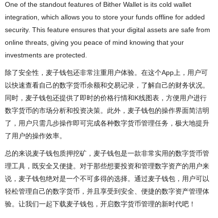
One of the standout features of Bither Wallet is its cold wallet
integration, which allows you to store your funds offline for added
security. This feature ensures that your digital assets are safe from
online threats, giving you peace of mind knowing that your
investments are protected.
除了安全性，麦子钱包还非常注重用户体验。在这个App上，用户可
以快速查看自己的数字货币余额和交易记录，了解自己的财务状况。
同时，麦子钱包还提供了即时的价格行情和K线图表，方便用户进行
数字货币的市场分析和投资决策。此外，麦子钱包的操作界面简洁明
了，用户只需几步操作即可完成各种数字货币管理任务，极大地提升
了用户的操作效率。
总的来说麦子钱包质押挖矿，麦子钱包是一款非常实用的数字货币管
理工具，既安全又便捷。对于那些想要投资和管理数字资产的用户来
说，麦子钱包绝对是一个不可多得的选择。通过麦子钱包，用户可以
轻松管理自己的数字货币，并且享受到安全、便捷的数字资产管理体
验。让我们一起下载麦子钱包，开启数字货币管理的新时代吧！