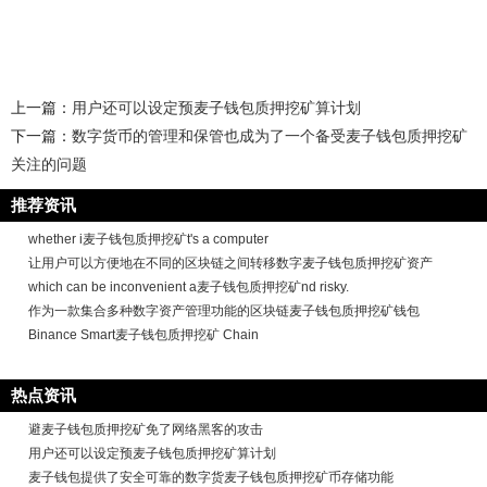
上一篇：
用户还可以设定预麦子钱包质押挖矿算计划
下一篇：
数字货币的管理和保管也成为了一个备受麦子钱包质押挖矿
关注的问题
推荐资讯
whether i麦子钱包质押挖矿t's a computer
让用户可以方便地在不同的区块链之间转移数字麦子钱包质押挖矿资产
which can be inconvenient a麦子钱包质押挖矿nd risky.
作为一款集合多种数字资产管理功能的区块链麦子钱包质押挖矿钱包
Binance Smart麦子钱包质押挖矿 Chain
热点资讯
避麦子钱包质押挖矿免了网络黑客的攻击
用户还可以设定预麦子钱包质押挖矿算计划
麦子钱包提供了安全可靠的数字货麦子钱包质押挖矿币存储功能