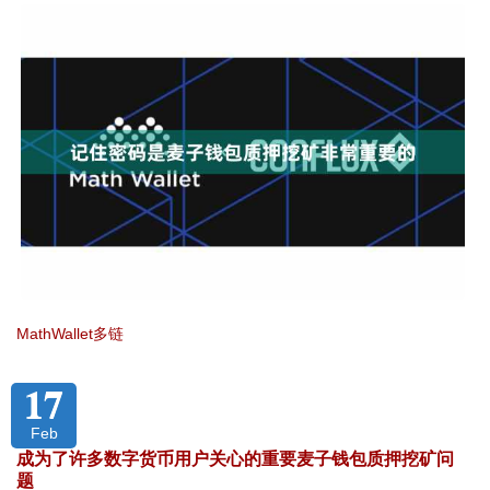
MathWallet多链
17
Feb
成为了许多数字货币用户关心的重要麦子钱包质押挖矿问
题