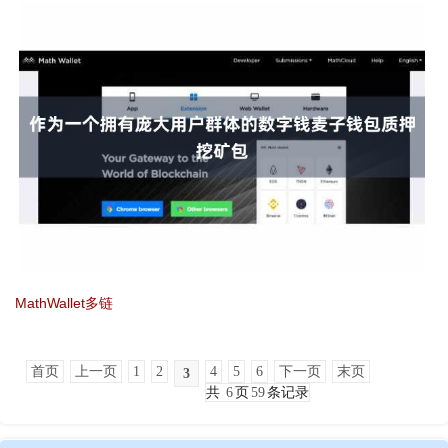
MathWallet多链
首页
上一页
1
2
4
5
6
下一页
末页
3
共
6
页
59
条记录