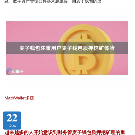
及，数字资产管理变得越来越重要，而麦子钱包的出
MathWallet多链
22
Dec
越来越多的人开始意识到财务管麦子钱包质押挖矿理的重